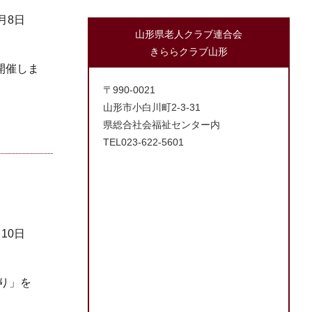
7月8日
山形県老人クラブ連合会
きららクラブ山形
開催しま
〒990-0021
山形市小白川町2-3-31
県総合社会福祉センター内
TEL023-622-5601
月10日
り」を