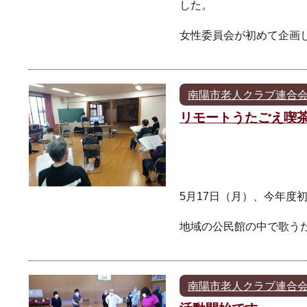
した。
女性委員会が初めて企画
南陽市老人クラブ連合
リモートうたごえ喫
5月17日（月）、今年度
地域の公民館の中で歌う
南陽市老人クラブ連合