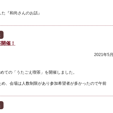
した『和尚さんのお話』
会
茶開催！
2021年5
初めての「うたごえ喫茶」を開催しました。
ため、会場は人数制限があり参加希望者が多かったので午前
会