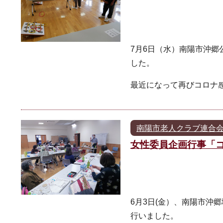
7月6日（水）南陽市沖
した。
最近になって再びコロナ
南陽市老人クラブ連合
女性委員企画行事「
6月3日(金）、南陽市沖
行いました。