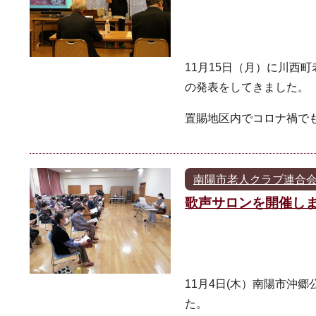
11月15日（月）に川西
の発表をしてきました。
置賜地区内でコロナ禍で
南陽市老人クラブ連合
歌声サロンを開催し
11月4日(木）南陽市沖
た。