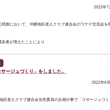
2022年
郷公民館において、沖郷地区老人クラブ連合会のワナゲ交流会を
感染者が増えたことにより
会
コサージュづくり」をしました。
2022年6
郷地区老人クラブ連合会女性委員の企画行事で「コサージュづく