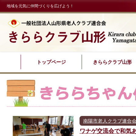
地域を元気に仲間づくりを広げよう！
トップページ
きららクラブ山形
南陽市老人クラブ連合
ワナゲ交流会で和気