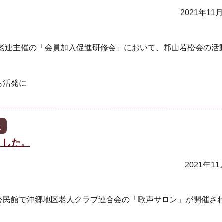
2021年11
町老連主催の「会員加入促進研修会」において、郡山若松会の活
も活発に
会
ました。
2021年1
郷公民館で沖郷地区老人クラブ連合会の「歌声サロン」が開催さ