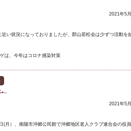
2021年5
に近い状況になっておりましたが、郡山若松会は少ずつ活動を
ナゲは、今年はコロナ感染対策
会
た。
2021年5
6日(月）、南陽市沖郷公民館で沖郷地区老人クラブ連合会の役