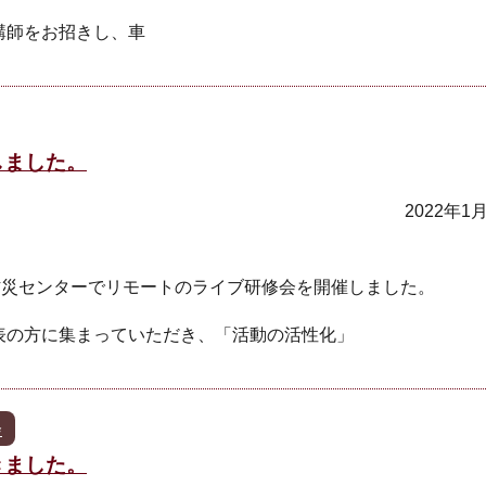
講師をお招きし、車
しました。
2022年1
防災センターでリモートのライブ研修会を開催しました。
表の方に集まっていただき、「活動の活性化」
会
きました。