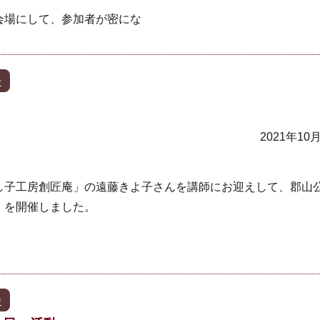
会場にして、参加者が密にな
会
2021年10
し子工房創匠庵」の遠藤きよ子さんを講師にお迎えして、郡山
」を開催しました。
会