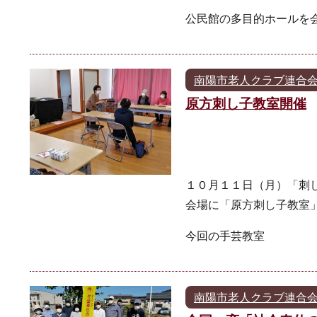
公民館の多目的ホールを
南陽市老人クラブ連合
原方刺し子教室開催
１０月１１日（月）「刺
会場に「原方刺し子教室
今回の手芸教室
南陽市老人クラブ連合