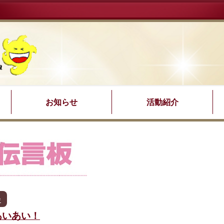
お知らせ
活動紹介
会
あいあい！