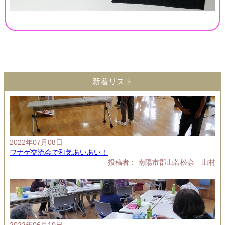
新着リスト
2022年07月08日
ワナゲ交流会で和気あいあい！
投稿者： 南陽市郡山若松会 山村