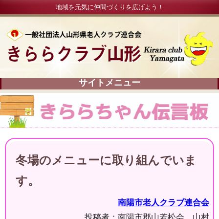
地域を元気に仲間づくりを広げよう！
冬場のメニューに取り組んでいま
す。
南陽市老人クラブ連合会
投稿者：南陽市郡山若松会 山村