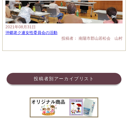
2021年08月31日
沖郷老ク連女性委員会の活動
投稿者： 南陽市郡山若松会 山村
投稿者別アーカイブリスト