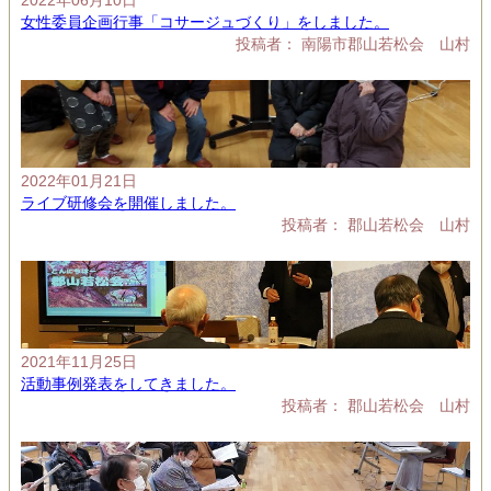
2022年06月10日
女性委員企画行事「コサージュづくり」をしました。
投稿者： 南陽市郡山若松会 山村
2022年01月21日
ライブ研修会を開催しました。
投稿者： 郡山若松会 山村
2021年11月25日
活動事例発表をしてきました。
投稿者： 郡山若松会 山村