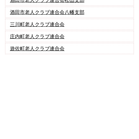
酒田市老人クラブ連合会松山支部
酒田市老人クラブ連合会八幡支部
三川町老人クラブ連合会
庄内町老人クラブ連合会
遊佐町老人クラブ連合会