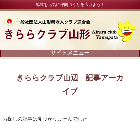
地域を元気に仲間づくりを広げよう！
きららクラブ山辺 記事アーカ
イブ
お探しの記事は見つかりませんでした。