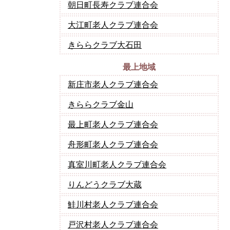
朝日町長寿クラブ連合会
大江町老人クラブ連合会
きららクラブ大石田
最上地域
新庄市老人クラブ連合会
きららクラブ金山
最上町老人クラブ連合会
舟形町老人クラブ連合会
真室川町老人クラブ連合会
りんどうクラブ大蔵
鮭川村老人クラブ連合会
戸沢村老人クラブ連合会