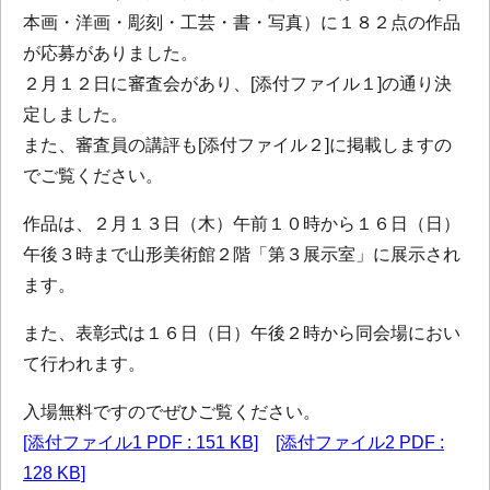
本画・洋画・彫刻・工芸・書・写真）に１８２点の作品
が応募がありました。
２月１２日に審査会があり、[添付ファイル１]の通り決
定しました。
また、審査員の講評も[添付ファイル２]に掲載しますの
でご覧ください。
作品は、２月１３日（木）午前１０時から１６日（日）
午後３時まで山形美術館２階「第３展示室」に展示され
ます。
また、表彰式は１６日（日）午後２時から同会場におい
て行われます。
入場無料ですのでぜひご覧ください。
[添付ファイル1 PDF : 151 KB]
[添付ファイル2 PDF :
128 KB]