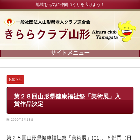
地域を元気に仲間づくりを広げよう！
お知らせ
第２８回山形県健康福祉祭「美術展」入
賞作品決定
2020年2月13日
第２８回山形県健康福祉祭「美術展」には、６部門（日