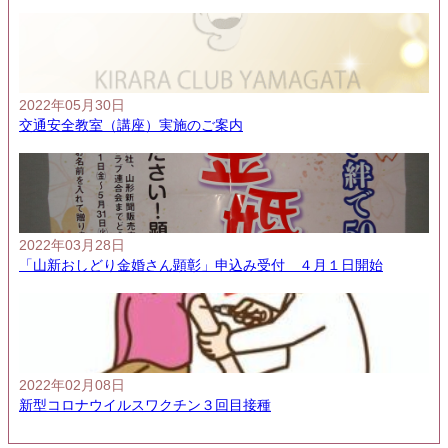
2022年05月30日
交通安全教室（講座）実施のご案内
2022年03月28日
「山新おしどり金婚さん顕彰」申込み受付 ４月１日開始
2022年02月08日
新型コロナウイルスワクチン３回目接種