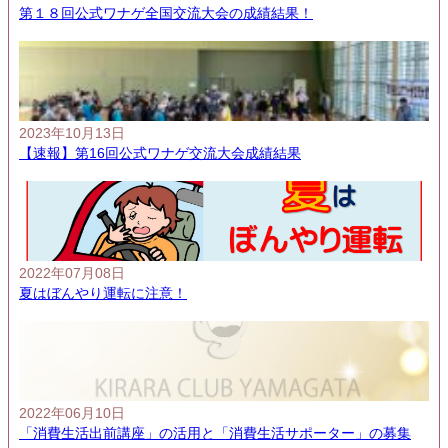
第１８回公式ワナゲ全国交流大会の成績結果！
2023年10月13日
【速報】第16回公式ワナゲ交流大会成績結果
2022年07月08日
夏はぼんやり運転に注意！
2022年06月10日
「消費生活出前講座」の活用と「消費生活サポーター」の募集