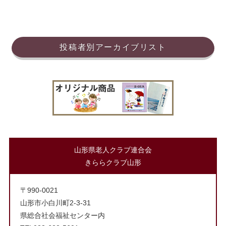
投稿者別アーカイブリスト
山形県老人クラブ連合会
きららクラブ山形
〒990-0021
山形市小白川町2-3-31
県総合社会福祉センター内