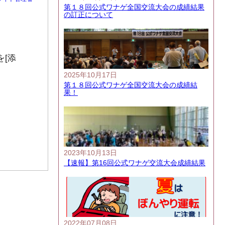
第１８回公式ワナゲ全国交流大会の成績結果
の訂正について
[添
2025年10月17日
第１８回公式ワナゲ全国交流大会の成績結
果！
2023年10月13日
【速報】第16回公式ワナゲ交流大会成績結果
2022年07月08日