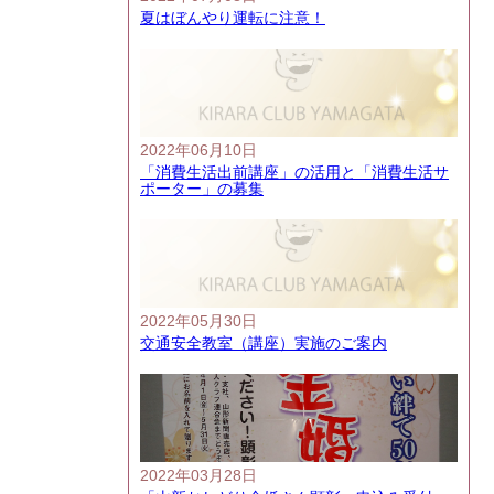
夏はぼんやり運転に注意！
2022年06月10日
「消費生活出前講座」の活用と「消費生活サ
ポーター」の募集
2022年05月30日
交通安全教室（講座）実施のご案内
2022年03月28日