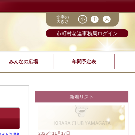
文字の
大きさ
市町村老連事務局ログイン
みんなの広場
年間予定表
新着リスト
2025年11月17日
サイト管理者