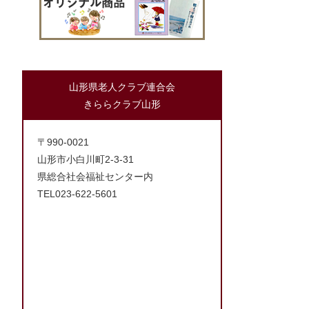
山形県老人クラブ連合会
きららクラブ山形
〒990-0021
山形市小白川町2-3-31
県総合社会福祉センター内
TEL023-622-5601