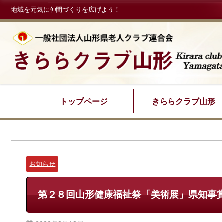
地域を元気に仲間づくりを広げよう！
トップページ
きららクラブ山形
お知らせ
第２８回山形健康福祉祭「美術展」県知事