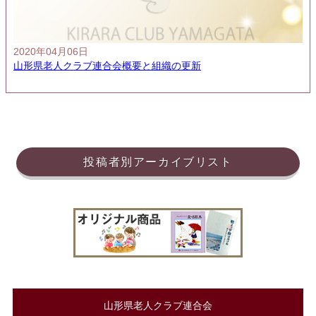
2020年04月06日
山形県老人クラブ連合会概要と組織の更新
投稿者別アーカイブリスト
山形県老人クラブ連合会